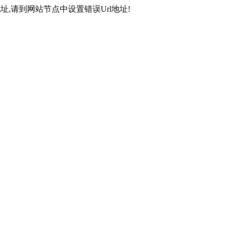
,请到网站节点中设置错误Url地址!