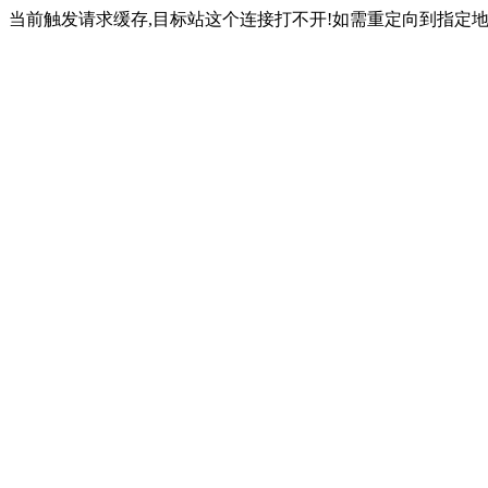
当前触发请求缓存,目标站这个连接打不开!如需重定向到指定地址