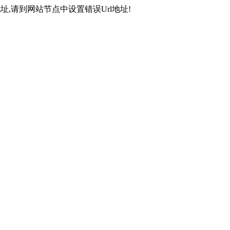
,请到网站节点中设置错误Url地址!