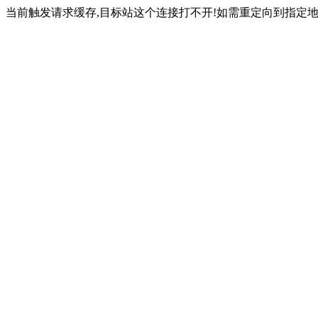
当前触发请求缓存,目标站这个连接打不开!如需重定向到指定地址