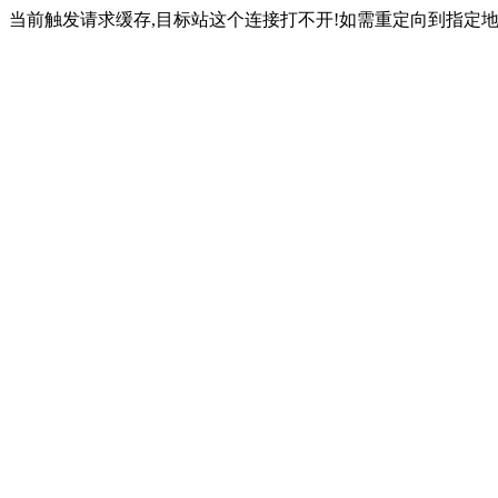
当前触发请求缓存,目标站这个连接打不开!如需重定向到指定地址