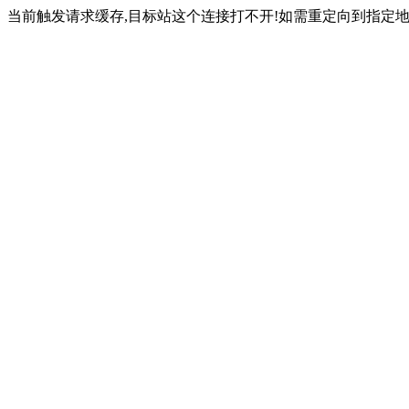
当前触发请求缓存,目标站这个连接打不开!如需重定向到指定地址